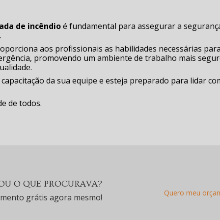
a
ada de incêndio
é fundamental para assegurar a seguranç
.
oporciona aos profissionais as habilidades necessárias par
mergência, promovendo um ambiente de trabalho mais segur
ualidade.
a capacitação da sua equipe e esteja preparado para lidar co
e de todos.
U O QUE PROCURAVA?
Quero meu orça
amento grátis agora mesmo!