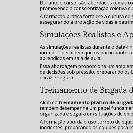
Durante o curso, são abordados temas co
promovendo a conscientização coletiva e 
A formação prática fortalece a cultura de
assegurando a proteção de vidas e patrim
Simulações Realistas e A
As simulações realistas durante o data-l
incêndio" permitem que os participantes 
aprendidos em sala de aula.
Essa abordagem proporciona um ambiente
de decisões sob pressão, preparando os b
eficaz e segura.
Treinamento de Brigada 
Além do
treinamento prático de brigad
também desempenha um papel fundamental
organizada e segura em situações de eme
A formação aborda o uso correto de equi
incidentes, preparando as equipes para r