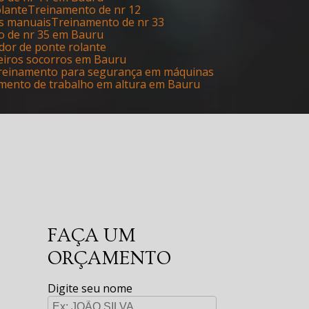
olante
Treinamento de nr 12
as manuais
Treinamento de nr 33
o de nr 35 em Bauru
dor de ponte rolante
eiros socorros em Bauru
Treinamento para segurança em máquinas
amento de trabalho em altura em Bauru
FAÇA UM
ORÇAMENTO
Digite seu nome