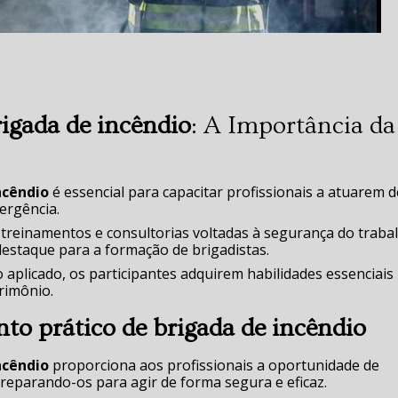
rigada de incêndio
: A Importância da
ncêndio
é essencial para capacitar profissionais a atuarem d
ergência.
treinamentos e consultorias voltadas à segurança do traba
destaque para a formação de brigadistas.
 aplicado, os participantes adquirem habilidades essenciais
trimônio.
to prático de brigada de incêndio
ncêndio
proporciona aos profissionais a oportunidade de
preparando-os para agir de forma segura e eficaz.