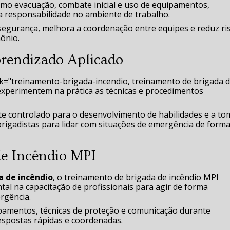
mo evacuação, combate inicial e uso de equipamentos,
a responsabilidade no ambiente de trabalho.
 segurança, melhora a coordenação entre equipes e reduz ri
ônio.
prendizado Aplicado
ink="treinamento-brigada-incendio, treinamento de brigada 
experimentem na prática as técnicas e procedimentos
 controlado para o desenvolvimento de habilidades e a t
rigadistas para lidar com situações de emergência de form
de Incêndio MPI
a de incêndio
, o treinamento de brigada de incêndio MPI
 na capacitação de profissionais para agir de forma
rgência.
pamentos, técnicas de proteção e comunicação durante
espostas rápidas e coordenadas.