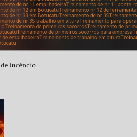
namento de nr 11 empilhadeira
Treinamento de nr 11 ponte r
ento de nr 12 em Botucatu
Treinamento nr 12 de ferrament
ento de nr 33 em Botucatu
Treinamento de nr 35
Treinament
amento de nr 35 trabalho em altura
Treinamento para opera
dio
Treinamento de primeiros socorros
Treinamento de prim
otucatu
Treinamento de primeiros socorros para empresa
r de empilhadeira
Treinamento de trabalho em altura
Trein
otucatu
 de incêndio