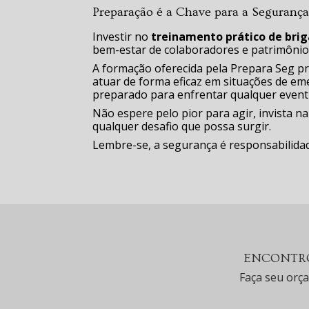
Preparação é a Chave para a Seguranç
Investir no
treinamento prático de brig
bem-estar de colaboradores e patrimônio
A formação oferecida pela Prepara Seg pr
atuar de forma eficaz em situações de e
preparado para enfrentar qualquer event
Não espere pelo pior para agir, invista n
qualquer desafio que possa surgir.
Lembre-se, a segurança é responsabilidad
ENCONTRO
Faça seu orç