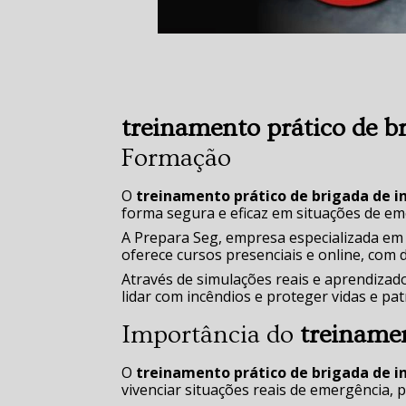
treinamento prático de b
Formação
O
treinamento prático de brigada de i
forma segura e eficaz em situações de em
A Prepara Seg, empresa especializada em 
oferece cursos presenciais e online, com 
Através de simulações reais e aprendizado
lidar com incêndios e proteger vidas e pa
Importância do
treinamen
O
treinamento prático de brigada de i
vivenciar situações reais de emergência, 