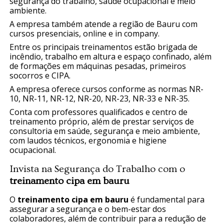
segurança do trabalho, saúde ocupacional e meio
ambiente.
A empresa também atende a região de Bauru com
cursos presenciais, online e in company.
Entre os principais treinamentos estão brigada de
incêndio, trabalho em altura e espaço confinado, além
de formações em máquinas pesadas, primeiros
socorros e CIPA.
A empresa oferece cursos conforme as normas NR-
10, NR-11, NR-12, NR-20, NR-23, NR-33 e NR-35.
Conta com professores qualificados e centro de
treinamento próprio, além de prestar serviços de
consultoria em saúde, segurança e meio ambiente,
com laudos técnicos, ergonomia e higiene
ocupacional.
Invista na Segurança do Trabalho com o
treinamento cipa em bauru
O
treinamento cipa em bauru
é fundamental para
assegurar a segurança e o bem-estar dos
colaboradores, além de contribuir para a redução de