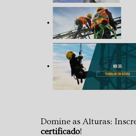
Domine as Alturas: Inscr
certificado
!