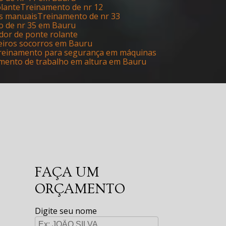
olante
Treinamento de nr 12
as manuais
Treinamento de nr 33
o de nr 35 em Bauru
dor de ponte rolante
eiros socorros em Bauru
Treinamento para segurança em máquinas
amento de trabalho em altura em Bauru
FAÇA UM
ORÇAMENTO
Digite seu nome