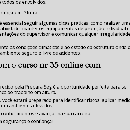
e todos os envolvidos.
urança em Altura
é essencial seguir algumas dicas práticas, como realizar um
er atividade, manter os equipamentos de proteção individual 
entações do supervisor e comunicar qualquer irregularidad
nto às condições climáticas e ao estado da estrutura onde 
ambiente seguro e livre de acidentes.
com o
curso nr 35 online com
recido pela Prepara Seg é a oportunidade perfeita para se
nça do trabalho em altura.
você estará preparado para identificar riscos, aplicar medi
e em ambientes elevados.
 conhecimentos e avançar na sua carreira.
m segurança e confiança!