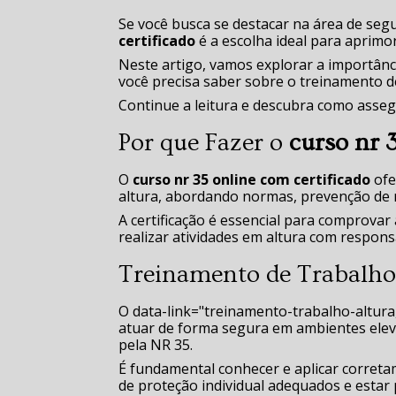
Se você busca se destacar na área de seg
certificado
é a escolha ideal para aprimo
Neste artigo, vamos explorar a importânci
você precisa saber sobre o treinamento d
Continue a leitura e descubra como assegu
Por que Fazer o
curso nr 
O
curso nr 35 online com certificado
ofe
altura, abordando normas, prevenção de 
A certificação é essencial para comprovar 
realizar atividades em altura com respons
Treinamento de Trabalho
O data-link="treinamento-trabalho-altura,
atuar de forma segura em ambientes ele
pela NR 35.
É fundamental conhecer e aplicar corret
de proteção individual adequados e esta