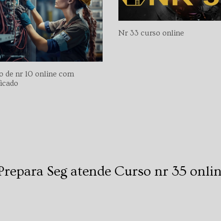
Nr 33 curso online
o de nr 10 online com
ficado
 Prepara Seg atende Curso nr 35 onlin