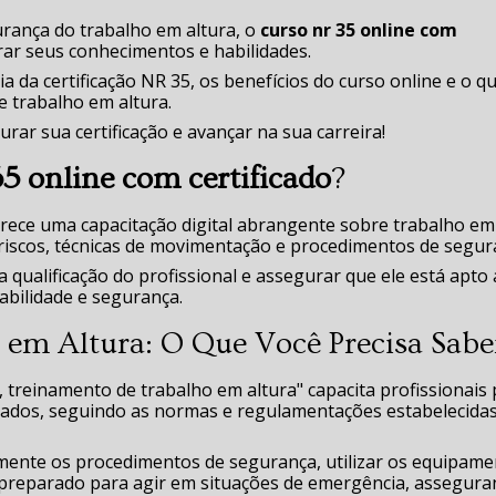
urança do trabalho em altura, o
curso nr 35 online com
rar seus conhecimentos e habilidades.
a da certificação NR 35, os benefícios do curso online e o q
e trabalho em altura.
rar sua certificação e avançar na sua carreira!
35 online com certificado
?
rece uma capacitação digital abrangente sobre trabalho em
riscos, técnicas de movimentação e procedimentos de segur
a qualificação do profissional e assegurar que ele está apto 
abilidade e segurança.
 em Altura: O Que Você Precisa Sabe
 treinamento de trabalho em altura" capacita profissionais
vados, seguindo as normas e regulamentações estabelecida
amente os procedimentos de segurança, utilizar os equipam
r preparado para agir em situações de emergência, assegur