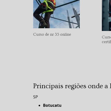
Curso de nr 35 online
Curs
certi
Principais regiões onde a
SP
Botucatu