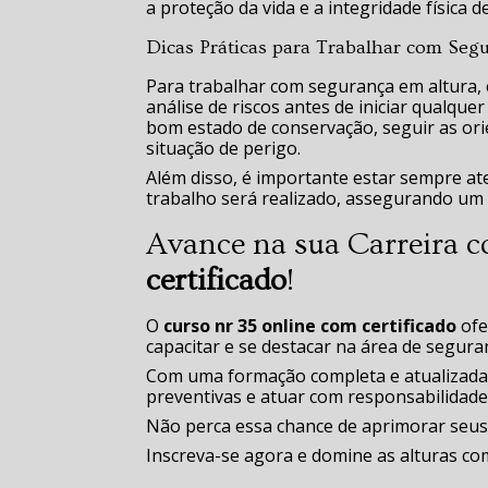
a proteção da vida e a integridade física d
Dicas Práticas para Trabalhar com Seg
Para trabalhar com segurança em altura, 
análise de riscos antes de iniciar qualqu
bom estado de conservação, seguir as ori
situação de perigo.
Além disso, é importante estar sempre ate
trabalho será realizado, assegurando um 
Avance na sua Carreira 
certificado
!
O
curso nr 35 online com certificado
ofe
capacitar e se destacar na área de segura
Com uma formação completa e atualizada, 
preventivas e atuar com responsabilidad
Não perca essa chance de aprimorar seus
Inscreva-se agora e domine as alturas co