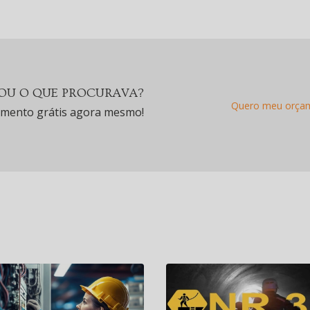
U O QUE PROCURAVA?
Quero meu orça
amento grátis agora mesmo!