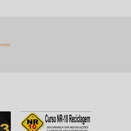
mento