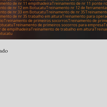
namento de nr 11 empilhadeira
Treinamento de nr 11 ponte r
ento de nr 12 em Botucatu
Treinamento nr 12 de ferrament
ento de nr 33 em Botucatu
Treinamento de nr 35
Treinament
amento de nr 35 trabalho em altura
Treinamento para opera
dio
Treinamento de primeiros socorros
Treinamento de prim
otucatu
Treinamento de primeiros socorros para empresa
r de empilhadeira
Treinamento de trabalho em altura
Trein
otucatu
cado