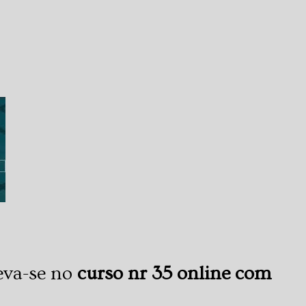
eva-se no
curso nr 35 online com