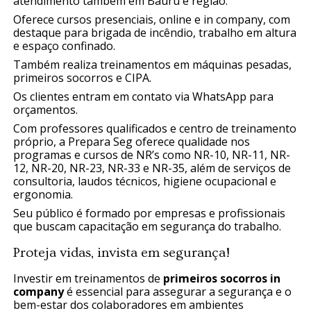
atendimento também em Bauru e região.
Oferece cursos presenciais, online e in company, com
destaque para brigada de incêndio, trabalho em altura
e espaço confinado.
Também realiza treinamentos em máquinas pesadas,
primeiros socorros e CIPA.
Os clientes entram em contato via WhatsApp para
orçamentos.
Com professores qualificados e centro de treinamento
próprio, a Prepara Seg oferece qualidade nos
programas e cursos de NR’s como NR-10, NR-11, NR-
12, NR-20, NR-23, NR-33 e NR-35, além de serviços de
consultoria, laudos técnicos, higiene ocupacional e
ergonomia.
Seu público é formado por empresas e profissionais
que buscam capacitação em segurança do trabalho.
Proteja vidas, invista em segurança!
Investir em treinamentos de
primeiros socorros in
company
é essencial para assegurar a segurança e o
bem-estar dos colaboradores em ambientes