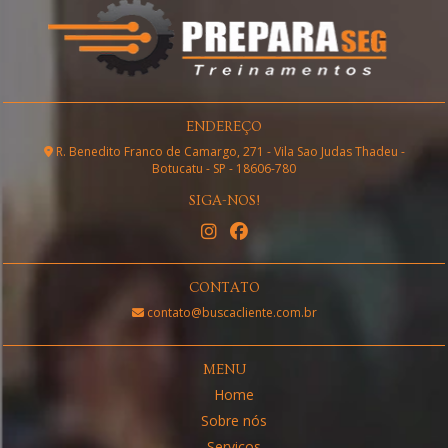
ENDEREÇO
R. Benedito Franco de Camargo, 271 - Vila Sao Judas Thadeu -
Botucatu - SP - 18606-780
SIGA-NOS!
CONTATO
contato@buscacliente.com.br
MENU
Home
Sobre nós
Serviços