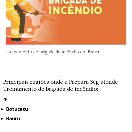
Treinamento de brigada de incêndio em Bauru
Principais regiões onde a Prepara Seg atende
Treinamento de brigada de incêndio:
SP
Botucatu
Bauru