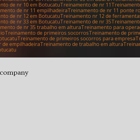
ento de nr 10 em Botucatu
Treinamento de nr 11
Treinament
namento de nr 11 empilhadeira
Treinamento de nr 11 ponte r
ento de nr 12 em Botucatu
Treinamento nr 12 de ferrament
ento de nr 33 em Botucatu
Treinamento de nr 35
Treinament
amento de nr 35 trabalho em altura
Treinamento para opera
dio
Treinamento de primeiros socorros
Treinamento de prim
otucatu
Treinamento de primeiros socorros para empresa
r de empilhadeira
Treinamento de trabalho em altura
Trein
otucatu
n company