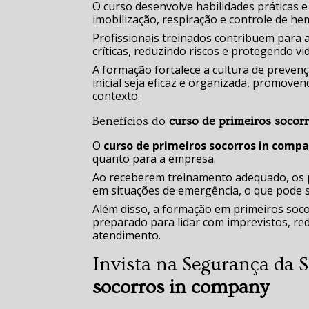
O curso desenvolve habilidades práticas e
imobilização, respiração e controle de he
Profissionais treinados contribuem para
críticas, reduzindo riscos e protegendo vi
A formação fortalece a cultura de preven
inicial seja eficaz e organizada, promov
contexto.
Benefícios do
curso de primeiros socor
O
curso de primeiros socorros in comp
quanto para a empresa.
Ao receberem treinamento adequado, os pr
em situações de emergência, o que pode s
Além disso, a formação em primeiros so
preparado para lidar com imprevistos, re
atendimento.
Invista na Segurança da
socorros in company