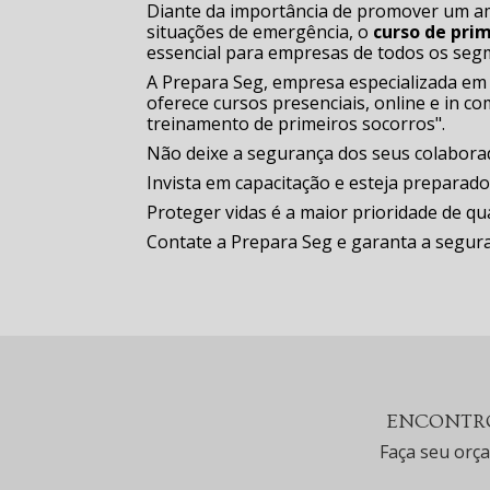
Diante da importância de promover um am
situações de emergência, o
curso de pri
essencial para empresas de todos os seg
A Prepara Seg, empresa especializada em 
oferece cursos presenciais, online e in c
treinamento de primeiros socorros".
Não deixe a segurança dos seus colabor
Invista em capacitação e esteja preparado
Proteger vidas é a maior prioridade de q
Contate a Prepara Seg e garanta a segura
ENCONTRO
Faça seu orç