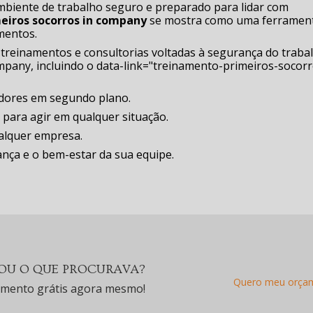
biente de trabalho seguro e preparado para lidar com
meiros socorros in company
se mostra como uma ferramen
mentos.
treinamentos e consultorias voltadas à segurança do traba
ompany, incluindo o data-link="treinamento-primeiros-socorr
adores em segundo plano.
 para agir em qualquer situação.
ualquer empresa.
nça e o bem-estar da sua equipe.
U O QUE PROCURAVA?
Quero meu orça
amento grátis agora mesmo!