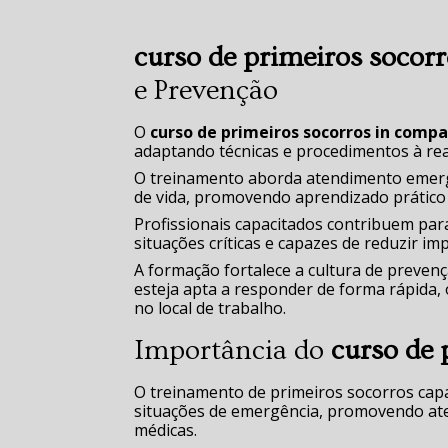
curso de primeiros socor
e Prevenção
O
curso de primeiros socorros in comp
adaptando técnicas e procedimentos à real
O treinamento aborda atendimento emerge
de vida, promovendo aprendizado prático e
Profissionais capacitados contribuem pa
situações críticas e capazes de reduzir im
A formação fortalece a cultura de preven
esteja apta a responder de forma rápida
no local de trabalho.
Importância do
curso de 
O treinamento de primeiros socorros capa
situações de emergência, promovendo atend
médicas.