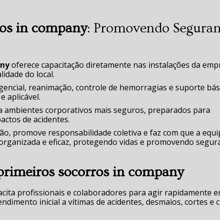
ros in company
: Promovendo Segura
any
oferece capacitação diretamente nas instalações da emp
idade do local.
ncial, reanimação, controle de hemorragias e suporte bás
 aplicável.
ra ambientes corporativos mais seguros, preparados para
pactos de acidentes.
ção, promove responsabilidade coletiva e faz com que a equ
, organizada e eficaz, protegendo vidas e promovendo segur
primeiros socorros in company
cita profissionais e colaboradores para agir rapidamente 
imento inicial a vítimas de acidentes, desmaios, cortes e c