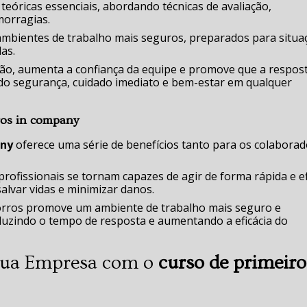
 teóricas essenciais, abordando técnicas de avaliação,
morragias.
 ambientes de trabalho mais seguros, preparados para situa
das.
ção, aumenta a confiança da equipe e promove que a respos
endo segurança, cuidado imediato e bem-estar em qualquer
ros in company
any
oferece uma série de benefícios tanto para os colabora
ofissionais se tornam capazes de agir de forma rápida e ef
alvar vidas e minimizar danos.
corros promove um ambiente de trabalho mais seguro e
duzindo o tempo de resposta e aumentando a eficácia do
 Sua Empresa com o
curso de primeiro